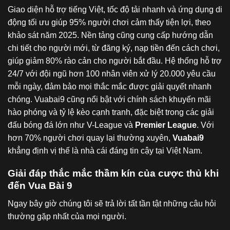
Giao diện hỗ trợ tiếng Việt, tốc độ tải nhanh và ứng dụng di
động tối ưu giúp 95% người chơi cảm thấy tiện lợi, theo
khảo sát năm 2025. Nền tảng cũng cung cấp hướng dẫn
chi tiết cho người mới, từ đăng ký, nạp tiền đến cách chơi,
giúp giảm 80% rào cản cho người bắt đầu.
Hệ thống hỗ trợ
24/7 với đội ngũ hơn 100 nhân viên xử lý 20.000 yêu cầu
mỗi ngày, đảm bảo mọi thắc mắc được giải quyết nhanh
chóng. Vuabai9 cũng nổi bật với chính sách khuyến mãi
hào phóng và tỷ lệ kèo cạnh tranh, đặc biệt trong các giải
đấu bóng đá lớn như V-League và
Premier League
. Với
hơn 70% người chơi quay lại thường xuyên,
Vuabai9
khẳng định vị thế là nhà cái đáng tin cậy tại Việt Nam.
Giải đáp thắc mắc thầm kín của cược thủ khi
đến Vua Bài 9
Ngay bây giờ chúng tôi sẽ trả lời tất tần tật những câu hỏi
thường gặp nhất của mọi người.