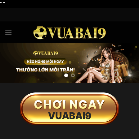
Bỏ
"
"
qua
nội
dung