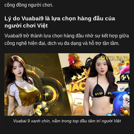
cộng đồng người chơi.
Lý do Vuabai9 là lựa chọn hàng đầu của
người chơi Việt
Vuabai9 trở thành lựa chọn hàng đầu nhờ sự kết hợp giữa
công nghệ hiện đại, dịch vụ đa dạng và hỗ trợ tận tâm.
Vuabai 9 xanh chín, nằm trong top đầu tâm trí người Việt