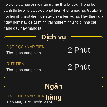
hợp cho cả người mới lẫn
game thủ
kỳ cựu. Trong bối
cảnh thị trường cá cược phát triển không ngừng,
Vuabai9
nổi lên như một điểm đến uy tín và bền vững. Hãy tham gia
ngay hôm nay để tự mình trải nghiệm những gì nhà cái
hàng đầu này mang lại.
Dịch vụ
ĐẶT CỌC / NẠP TIỀN
2 Phút
Thời gian trung bình
RÚT TIỀN
2 Phút
Thời gian trung bình
Ngân
hàng
ĐẶT CỌC / NẠP TIỀN
Tiền Mặt, Trực Tuyến, ATM