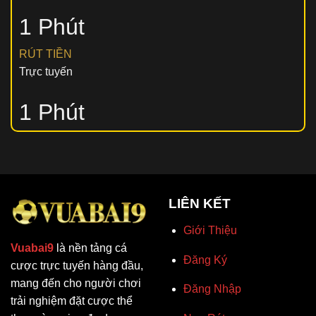
1 Phút
RÚT TIỀN
Trực tuyến
1 Phút
LIÊN KẾT
Giới Thiệu
Vuabai9
là nền tảng cá
Đăng Ký
cược trực tuyến hàng đầu,
mang đến cho người chơi
Đăng Nhập
trải nghiệm đặt cược thể